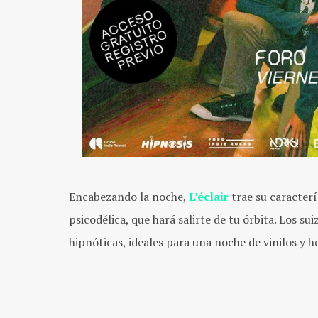
Encabezando la noche,
L’éclair
trae su caracterí
psicodélica, que hará salirte de tu órbita. Los s
hipnóticas, ideales para una noche de vinilos y h