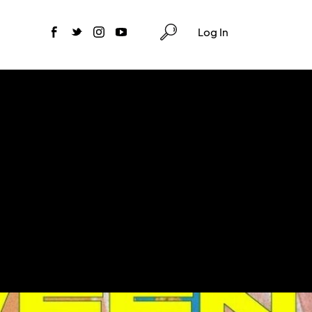
Log In