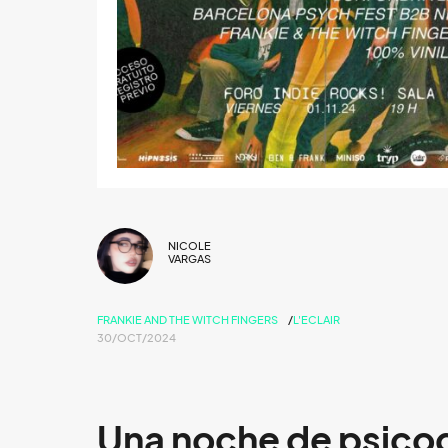
NICOLE
VARGAS
FRANKIE AND THE WITCH FINGERS
L'ECLAIR
30/OCT/2024
Una noche de psicode