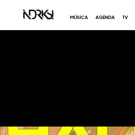
MÚSICA
AGENDA
TV