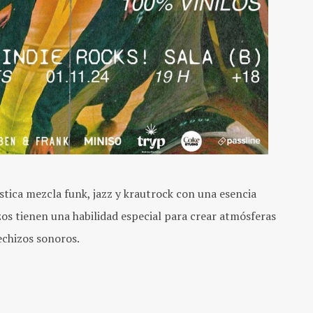
stica mezcla funk, jazz y krautrock con una esencia
uizos tienen una habilidad especial para crear atmósferas
echizos sonoros.