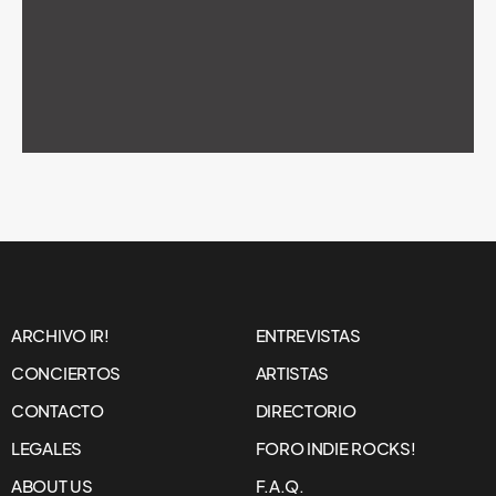
ARCHIVO IR!
ENTREVISTAS
CONCIERTOS
ARTISTAS
CONTACTO
DIRECTORIO
LEGALES
FORO INDIE ROCKS!
ABOUT US
F.A.Q.