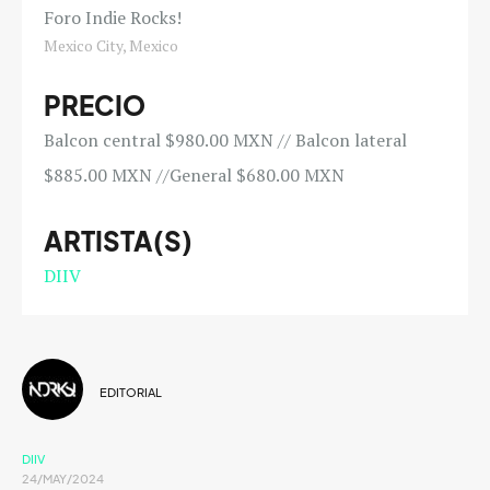
Foro Indie Rocks!
Mexico City, Mexico
PRECIO
Balcon central $980.00 MXN // Balcon lateral
$885.00 MXN //General $680.00 MXN
ARTISTA(S)
DIIV
EDITORIAL
DIIV
24/MAY/2024