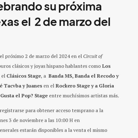
elebrando su próxima
exas el 2 de marzo del
 el próximo 2 de marzo del 2024 en el
Circuit of
uros clásicos y joyas hispano hablantes como
Los
 el
Clásicos Stage
, a
Banda MS, Banda el Recodo y
é Tacvba y Juanes
en el
Rockero Stage y a Gloria
 Gusta el Pop? Stage
entre muchísimos artistas más.
n registrarse para obtener acceso temprano a la
ernes 3 de noviembre a las 10:00 H en
enerales estarán disponibles a la venta el mismo