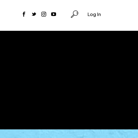
Log In