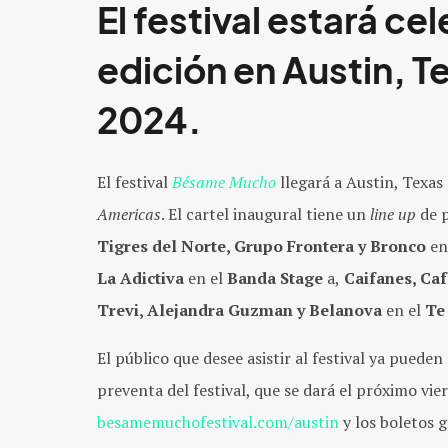
El festival estará c
edición en Austin, T
2024.
El festival
Bésame Mucho
llegará a Austin, Texas
Americas
. El cartel inaugural tiene un
line up
de p
Tigres del Norte, Grupo Frontera y Bronco
en
La Adictiva
en el
Banda Stage
a,
Caifanes, Caf
Trevi, Alejandra Guzman y Belanova
en el
Te
El público que desee asistir al festival ya puede
preventa del festival, que se dará el próximo vi
besamemuchofestival.com/austin
y los boletos g