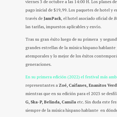
viernes 3 de octubre a las 14:00 H.
Los planes de
pago inicial de $19,99. Los paquetes de hotel y
través de
JamPack
, el hotel asociado oficial de
B
las tarifas, impuestos aplicables y envío.
Tras su gran éxito luego de su primera y segunda 
grandes estrellas de la música hispano hablante
atemporales y lo mejor de los éxitos contempor
generaciones.
En su primera edición (2022) el festival más am
representantes a
Zoé, Caifanes, Enanitos Verd
mientras que en su edición para el 2023 se desf
G, Ska-P, Belinda, Camila
etc. Sin duda este fes
siempre de la música hispano hablante en dónde