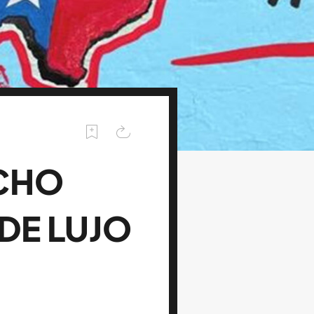
UCHO
DE LUJO