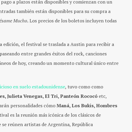
 pago a plazos están disponibles y comienzan con un
 entradas también están disponibles para su compra a
ésame Mucho
.
Los precios de los boletos incluyen todas
edición, el festival se traslada a Austin para recibir a
 paseando entre grandes éxitos del rock, canciones
áneos de hoy, creando un momento cultural único entre
bicioso en suelo estadounidense
, tuvo como como
es, Julieta Venegas, El Tri, Panteón Rococó
etc,
ilarán personalidades cómo
Maná, Los Bukis, Hombres
tival es la reunión más icónica de los clásicos de
 se reúnen artistas de Argentina, República