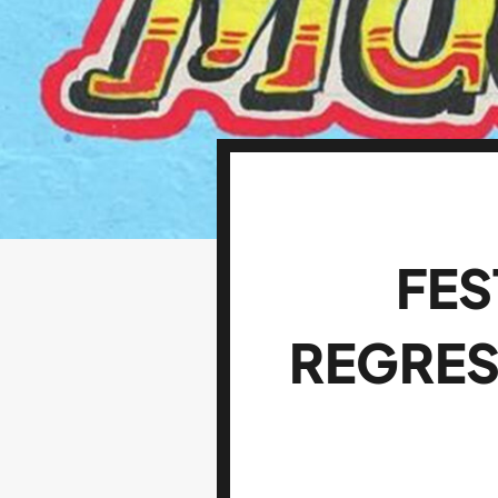
FES
REGRES