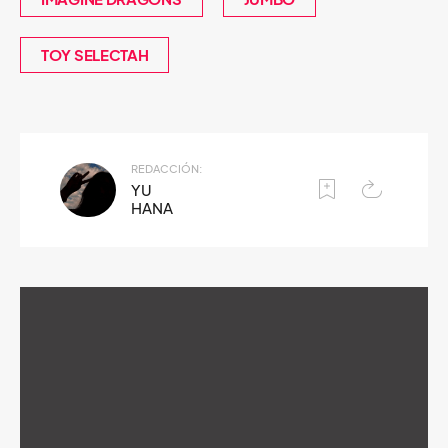
TOY SELECTAH
REDACCIÓN:
YU
HANA