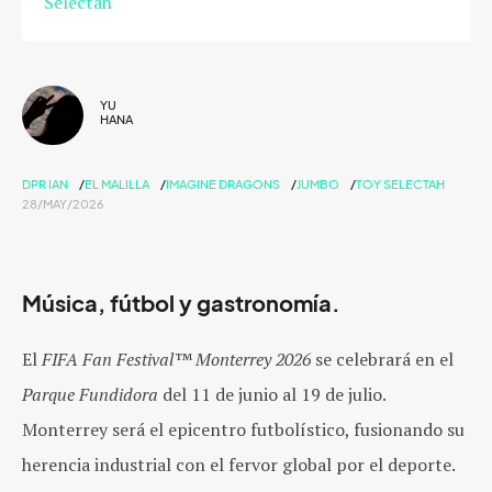
Selectah
YU
HANA
DPR IAN
EL MALILLA
IMAGINE DRAGONS
JUMBO
TOY SELECTAH
28/MAY/2026
Música, fútbol y gastronomía.
El
FIFA Fan Festival™ Monterrey 2026
se celebrará en el
Parque Fundidora
del
11 de junio al 19 de julio.
Monterrey será el epicentro futbolístico, fusionando su
herencia industrial con el fervor global por el deporte.