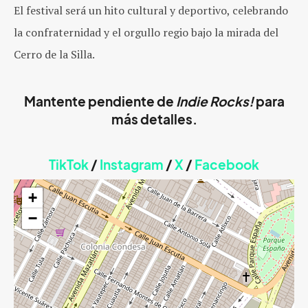
El festival será un hito cultural y deportivo, celebrando
la confraternidad y el orgullo regio bajo la mirada del
Cerro de la Silla.
Mantente pendiente de
Indie Rocks!
para
más detalles.
TikTok
/
Instagram
/
X
/
Faceb
ook
+
−