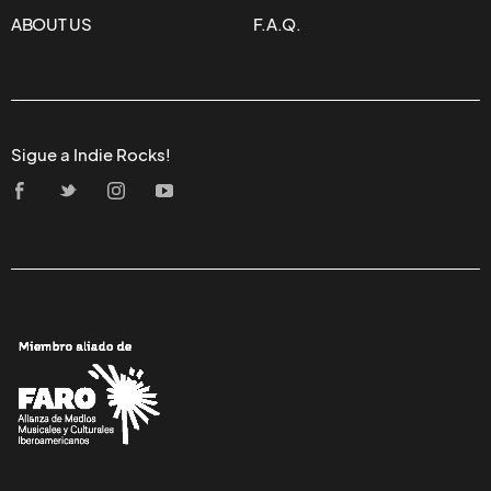
ABOUT US
F.A.Q.
Sigue a Indie Rocks!