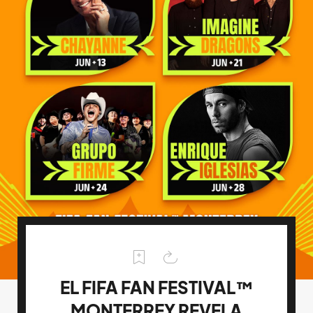
EL FIFA FAN FESTIVAL™
MONTERREY REVELA