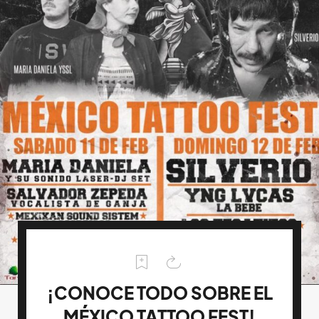
¡CONOCE TODO SOBRE EL
MÉXICO TATTOO FEST!