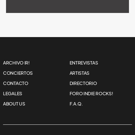
ARCHIVO IR!
ENTREVISTAS
CONCIERTOS
ARTISTAS
CONTACTO
DIRECTORIO
LEGALES
FORO INDIE ROCKS!
ABOUT US
F.A.Q.