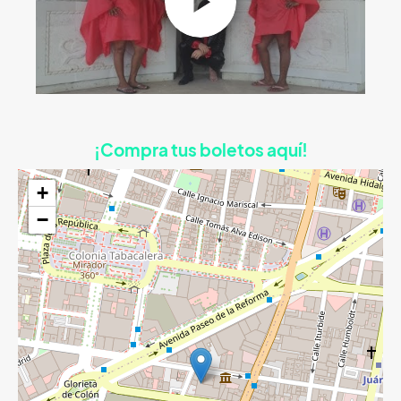
¡Compra tus boletos aquí!
+
−