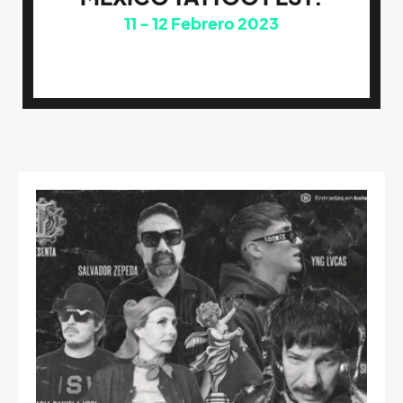
11
12
Febrero 2023