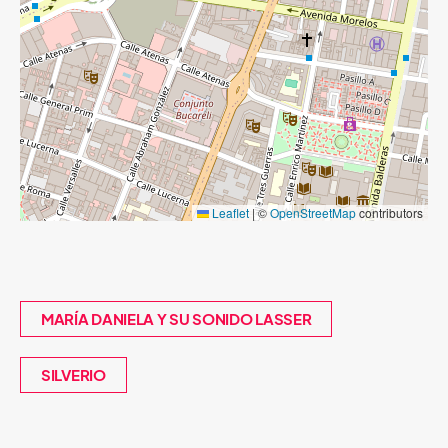
Leaflet
|
©
OpenStreetMap
contributors
MARÍA DANIELA Y SU SONIDO LASSER
SILVERIO