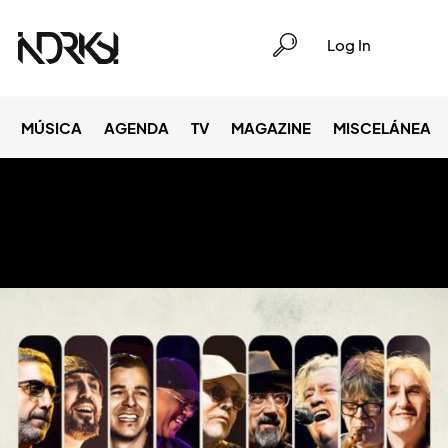
Log In
MÚSICA
AGENDA
TV
MAGAZINE
MISCELÁNEA