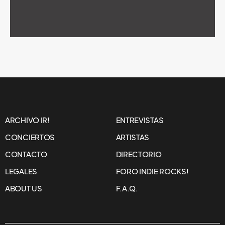
ARCHIVO IR!
ENTREVISTAS
CONCIERTOS
ARTISTAS
CONTACTO
DIRECTORIO
LEGALES
FORO INDIE ROCKS!
ABOUT US
F.A.Q.