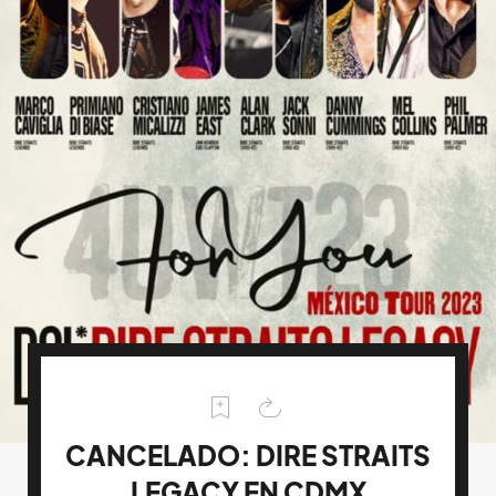
CANCELADO: DIRE STRAITS
LEGACY EN CDMX