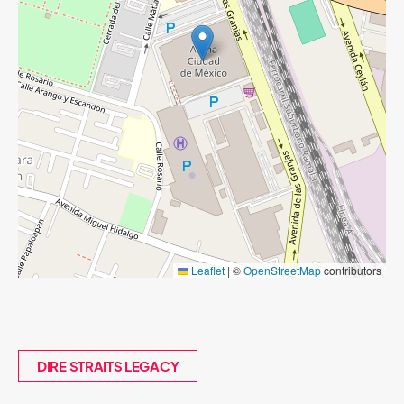
Leaflet
|
©
OpenStreetMap
contributors
DIRE STRAITS LEGACY