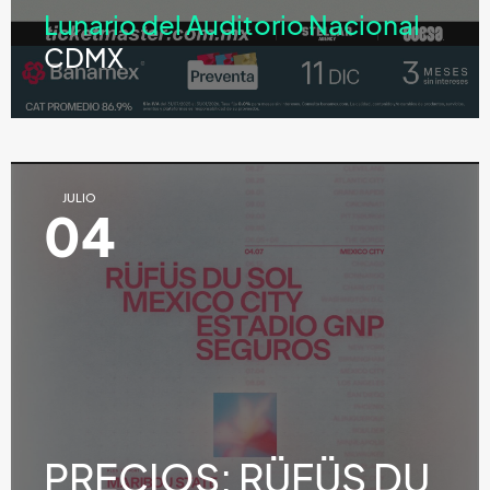
Lunario del Auditorio Nacional
CDMX
JULIO
04
PRECIOS: RÜFÜS DU