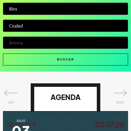
AGENDA
JUN
AGO
JULIO