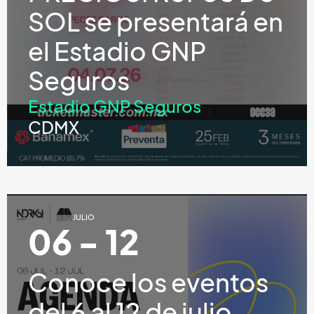
SOL se presentará en
el Estadio GNP
Seguros
Estadio GNP Seguros
CDMX
JULIO
06 - 12
Conoce los eventos
del 6 al 12 de julio