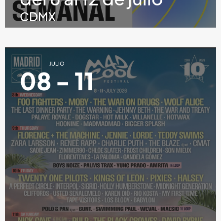
CDMX
JULIO
08 - 11