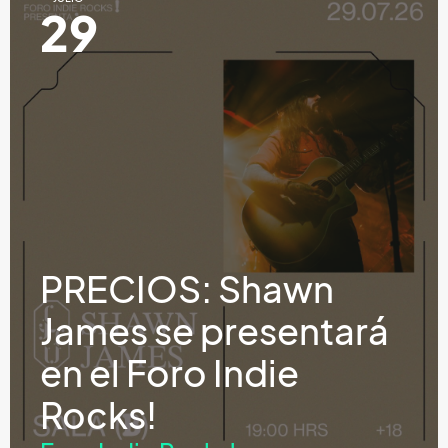
29
PRECIOS: Shawn
James se presentará
en el Foro Indie
Rocks!