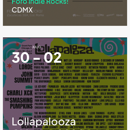
Foro Indie Rocks!
CDMX
JULIO
30 - 02
Lollapalooza