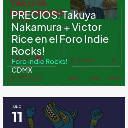
PRECIOS: Takuya
Nakamura + Victor
Rice en el Foro Indie
Rocks!
Foro Indie Rocks!
CDMX
JULIO
11