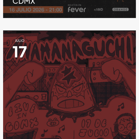
CDMX
JULIO
17