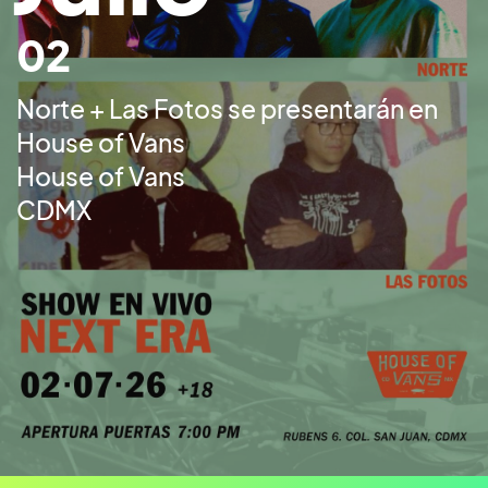
02
Norte + Las Fotos se presentarán en
House of Vans
House of Vans
CDMX