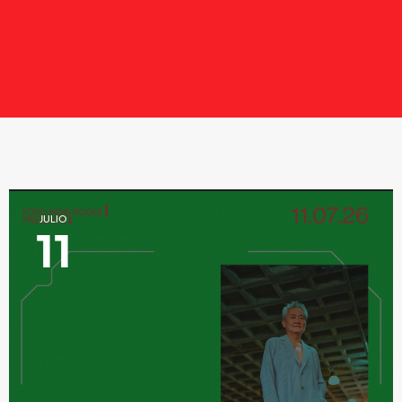
JULIO
11