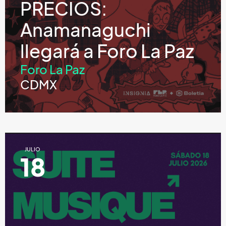
PRECIOS:
Anamanaguchi
llegará a Foro La Paz
Foro La Paz
CDMX
JULIO
18