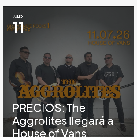
JULIO
11
PRECIOS: The
Aggrolites llegará a
House of Vans