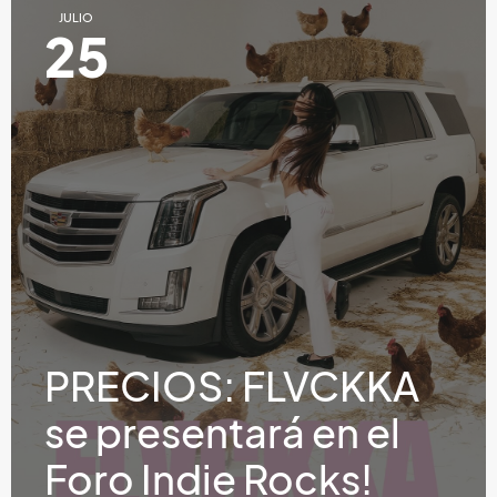
JULIO
25
PRECIOS: FLVCKKA
se presentará en el
Foro Indie Rocks!