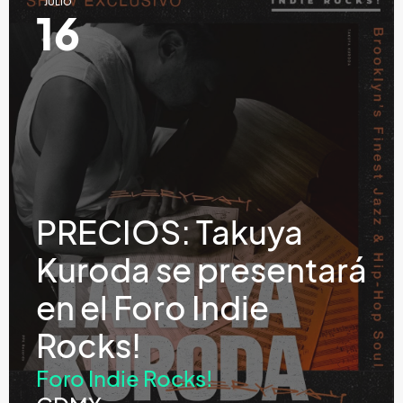
JULIO
16
PRECIOS: Takuya
Kuroda se presentará
en el Foro Indie
Rocks!
Foro Indie Rocks!