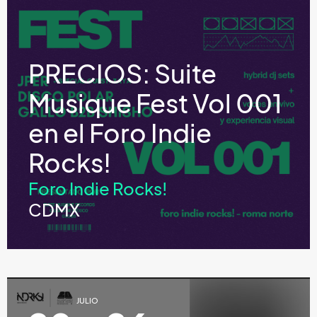
PRECIOS: Suite
Musique Fest Vol 001
en el Foro Indie
Rocks!
Foro Indie Rocks!
CDMX
JULIO