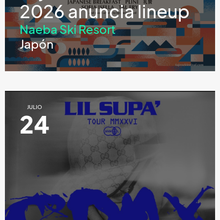
2026 anuncia lineup
Naeba Ski Resort
Japón
JULIO
24