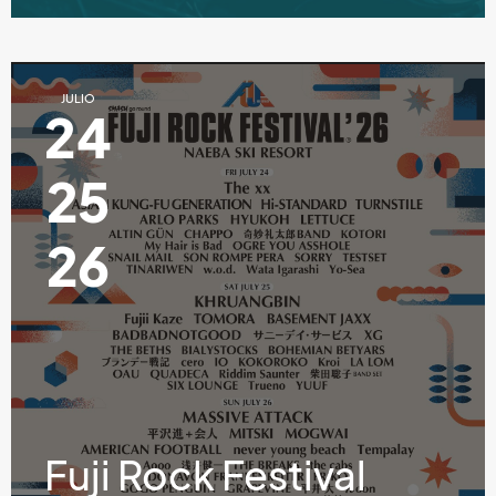
JULIO
24
25
26
Fuji Rock Festival