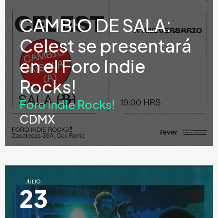
CAMBIO DE SALA:
Celest se presentará
en el Foro Indie
Rocks!
Foro Indie Rocks!
CDMX
JULIO
23